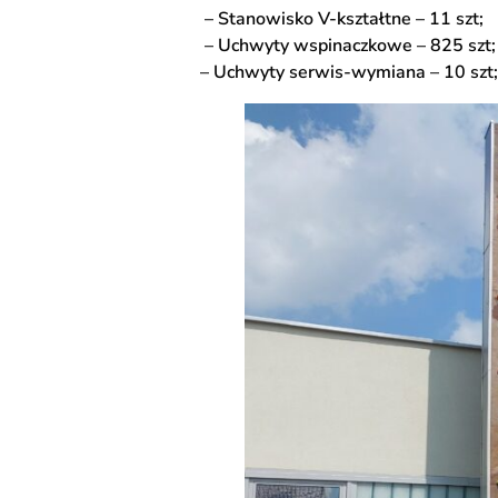
– Stanowisko V-kształtne – 11 szt;
– Uchwyty wspinaczkowe – 825 szt;
– Uchwyty serwis-wymiana – 10 szt;