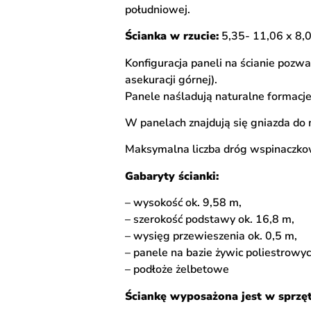
południowej.
Ścianka w rzucie:
5,35- 11,06 x 8,
Konfiguracja paneli na ścianie pozw
asekuracji górnej).
Panele naśladują naturalne formacje 
W panelach znajdują się gniazda d
Maksymalna liczba dróg wspinaczkow
Gabaryty ścianki:
– wysokość ok. 9,58 m,
– szerokość podstawy ok. 16,8 m,
– wysięg przewieszenia ok. 0,5 m,
– panele na bazie żywic poliestrowy
– podłoże żelbetowe
Ściankę wyposażona jest w sprzęt