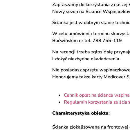
Zapraszamy do korzystania z naszej
Nowy sezon na Ściance Wspinaczko
Ścianka jest w dobrym stanie techni
W celu umówienia terminu skorzysta
Boćwińskim nr tel. 788 755-119
Na recepcji trzeba zgłosić się przyn
i złożyć niezbędne oświadczenia.
Nie posiadasz sprzętu wspinaczkow
Honorujemy także karty Medicover Spo
Cennik opłat na ściance wspina
Regulamin korzystania ze ścia
Charakterystyka obiektu
:
Ścianka zlokalizowana na frontowej e