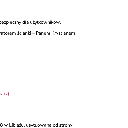
 bezpieczny dla użytkowników.
ratorem ścianki – Panem Krystianem
bacz)
 8 w Libiążu, usytuowana od strony